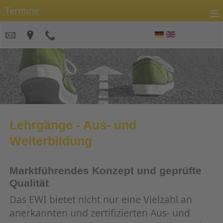
≡
Termine
Lehrgänge - Aus- und
Weiterbildung
Marktführendes Konzept und geprüfte
Qualität
Das EWI bietet nicht nur eine Vielzahl an
anerkannten und zertifizierten Aus- und