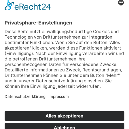
Kontaktaufnahme unsere
Datenschutzerklärung
.)
Links
Unsere Leistungen
Termine
Aus- und Weiterbildung
Über uns
FAQ
Kontakt
Daten
IMPRESSUM
DATENSCHUTZERKLÄRUNG
Cookie-Einstellungen
Bildnachweise