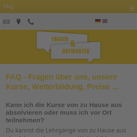
≡
FAQ
FAQ - Fragen über uns, unsere
Kurse, Weiterbildung, Preise ...
Kann ich die Kurse von zu Hause aus
absolvieren oder muss ich vor Ort
teilnehmen?
Du kannst die Lehrgänge von zu Hause aus